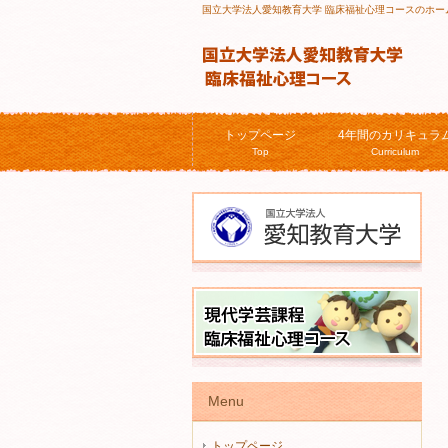
国立大学法人愛知教育大学 臨床福祉心理コースのホー
トップページ
4年間のカリキュラ
Top
Curriculum
Menu
トップページ