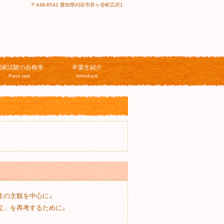
〒448-8542 愛知県刈谷市井ヶ谷町広沢1
国家試験の合格率
卒業生紹介
Pass rate
Introduce
生の主観を中心に』
立」を再考するために』